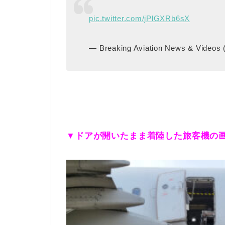
pic.twitter.com/jPlGXRb6sX
— Breaking Aviation News & Videos 
▼ドアが開いたまま着陸した旅客機の