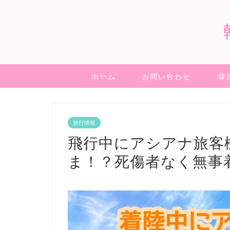
ホーム
お問い合わせ
韓
旅行情報
飛行中にアシアナ旅客
ま！？死傷者なく無事