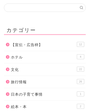
カテゴリー
【宣伝・広告枠】
12
ホテル
4
文化
22
旅行情報
26
日本の子育て事情
1
絵本・本
2