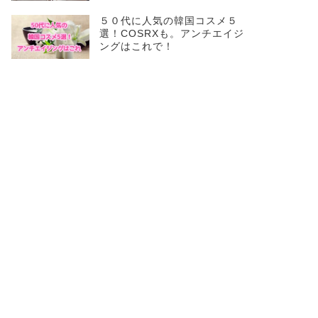
５０代に人気の韓国コスメ５
選！COSRXも。アンチエイジ
ングはこれで！