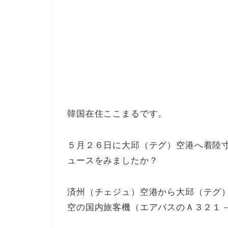
韓国在住ここまるです。
５月２６日に大邱（テグ）空港へ着陸
ュースをみましたか？
済州（チェジュ）空港から大邱（テグ
空の国内旅客機（
エアバスのＡ３２１