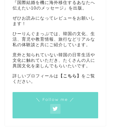
『国際結婚を機に海外移住するあなたへ
伝えたい10のメッセージ』を出版。
ぜひお読みになってレビューをお願いし
ます！
ひーりんぐまっぷでは、韓国の文化、生
活、育児や教育情報、旅行などリアルな
私の体験談と共にご紹介しています。
意外と知られていない韓国の日常生活や
文化に触れていただき、たくさんの人に
異国文化を楽しんでもらいたいです。
詳しいプロフィールは
【こちら】
をご覧
ください。
＼ Follow me ／