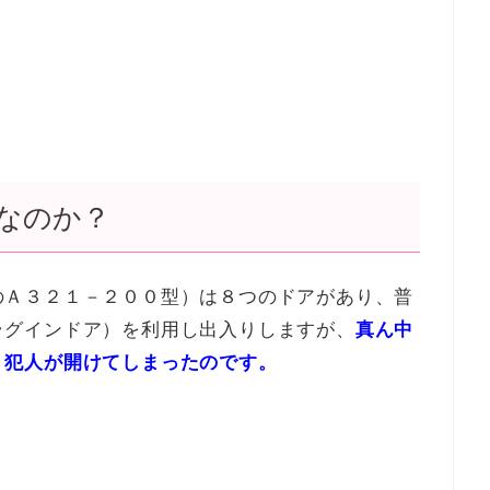
なのか？
のＡ３２１－２００型）は８つのドアがあり、普
ラグインドア）を利用し出入りしますが、
真ん中
、犯人が開けてしまったのです。