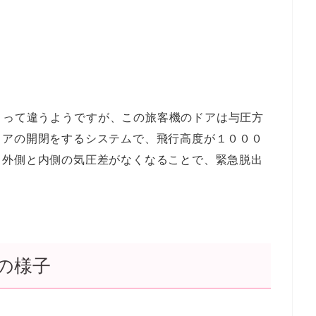
よって違うようですが、
この旅客機のドアは与圧方
ドアの開閉をするシステムで、飛行高度が１０００
と外側と内側の気圧差がなくなることで、緊急脱出
の様子