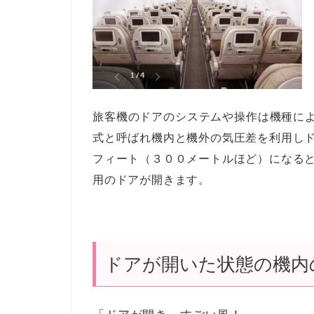
旅客機のドアのシステムや操作は機種に
式と呼ばれ機内と機外の気圧差を利用し
フィート（３００メートルほど）になる
用のドアが開きます。
ドアが開いた状態の機内