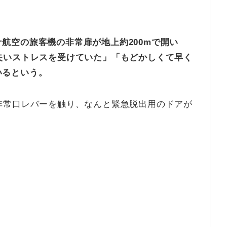
。
航空の旅客機の非常扉が地上約200mで開い
失いストレスを受けていた」「もどかしくて早く
いるという。
非常口レバーを触り、なんと緊急脱出用のドアが