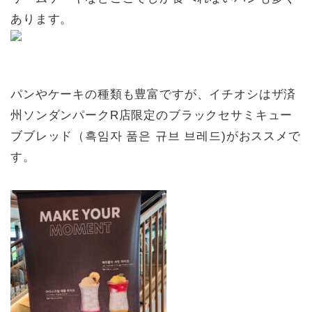
あります。
パンやケーキの種類も豊富ですが、イチオシはザ済
州ソンダンパークR店限定のブラックセサミキュー
ブブレッド（흑임자 품은 규브 브레드)がおススメで
す。