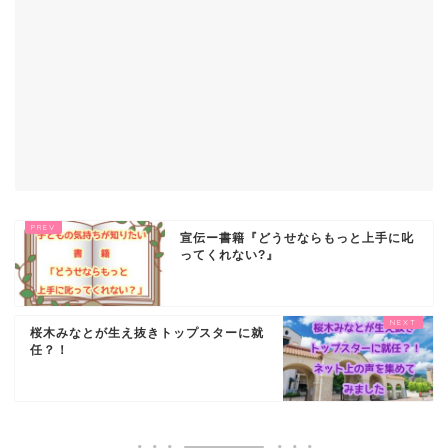
宣伝ー書籍『どうせならもっと上手に叱
ってくれない?』
桜木みなとが生え抜きトップスターに就
任？！