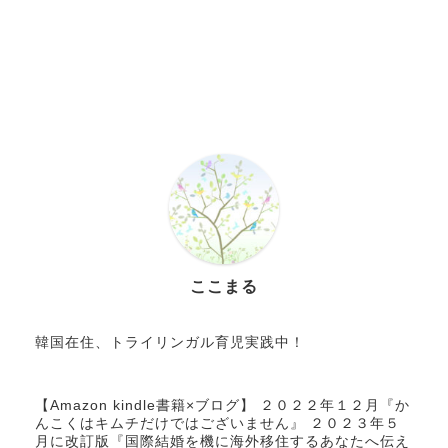
ここまる
韓国在住、トライリンガル育児実践中！
【Amazon kindle書籍×ブログ】 ２０２２年１２月『か
んこくはキムチだけではございません』 ２０２３年５
月に改訂版『国際結婚を機に海外移住するあなたへ伝え