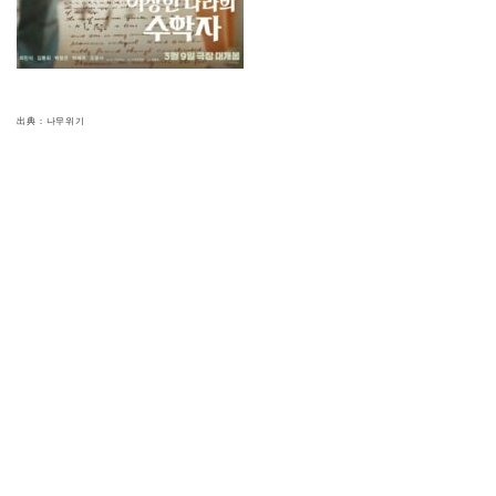
出典：나무위기