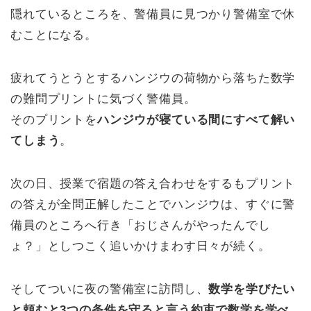
隠れているところを、警備員に見つかり警備室で休
むことになる。
疲れてうとうとするハンジウの荷物から落ちた数学
の難問プリントに気づく警備員。
そのプリントを
ハンジウが寝ている間にすべて解い
てしまう
。
次の日、授業で宿題の答え合わせをするもプリント
の答えが全問正解したことでハンジウは、すぐに警
備員のところへ行き「おじさんがやったんでし
ょ？」としつこく追いかけまわす日々が続く。
そしてついに夜の警備室に訪問し、
数学を学びたい
と頼むと3つの条件を守ると言う約束で数学を学べ