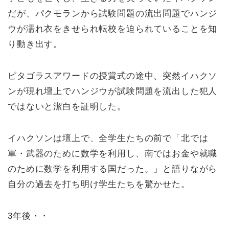
だが、パクモランから試験問題の流出問題でハンジ
ウが濡れ衣をきせられ転校を迫られていることを知
り動き出す。
ピタゴラスアワードの授賞式の途中、突然イハクソ
ンが現れ壇上でハンジウが試験問題を流出した犯人
ではないと潔白を証明した。
イハクソンは壇上で、全学生たちの前で「北では
軍・武器のために数学を利用し、南ではお金や就職
のために数学を利用する国だった。」と語りながら
自分の過去を打ち明け学生たちを驚かせた。
3年後・・