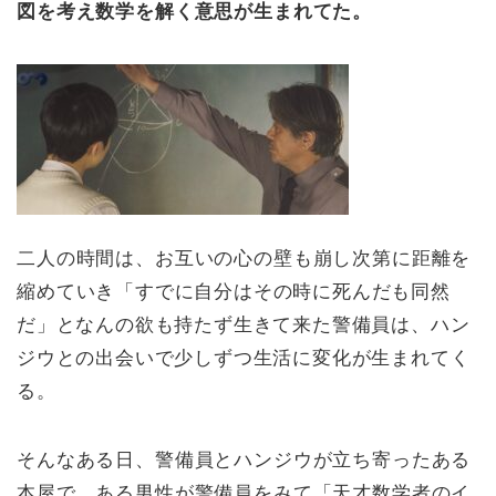
図を考え数学を解く意思が生まれてた。
二人の時間は、お互いの心の壁も崩し次第に距離を
縮めていき
「すでに自分はその時に死んだも同然
だ」となんの欲も持たず生きて来た警備員は、ハン
ジウとの出会いで少しずつ生活に変化が生まれてく
る。
そんなある日、警備員とハンジウが立ち寄ったある
本屋で、ある男性が警備員をみて「天才数学者のイ