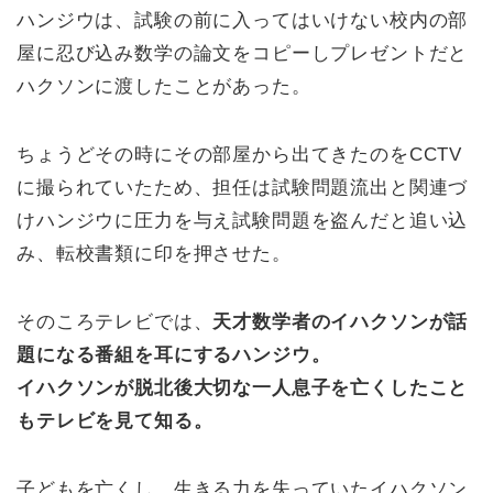
ハンジウは、試験の前に入ってはいけない校内の部
屋に忍び込み数学の論文をコピーしプレゼントだと
ハクソンに渡したことがあった。
ちょうどその時にその部屋から出てきたのをCCTV
に撮られていたため、担任は試験問題流出と関連づ
けハンジウに圧力を与え試験問題を盗んだと追い込
み、転校書類に印を押させた。
そのころテレビでは、
天才数学者のイハクソンが話
題になる番組を耳にするハンジウ。
イハクソンが脱北後大切な一人息子を亡くしたこと
もテレビを見て知る。
子どもを亡くし、生きる力を失っていたイハクソン