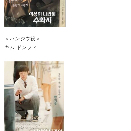
＜ハンジウ役＞
キム ドンフィ