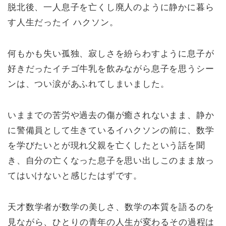
脱北後、一人息子を亡くし廃人のように静かに暮ら
す人生だったイ ハクソン。
何もかも失い孤独、寂しさを紛らわすように息子が
好きだったイチゴ牛乳を飲みながら息子を思うシー
ンは、つい涙があふれてしまいました。
いままでの苦労や過去の傷が癒されないまま、静か
に警備員として生きているイハクソンの前に、数学
を学びたいとが現れ父親を亡くしたという話を聞
き、自分の亡くなった息子を思い出しこのまま放っ
てはいけないと感じたはずです。
天才数学者が数学の美しさ、数学の本質を語るのを
見ながら、ひとりの青年の人生が変わるその過程は