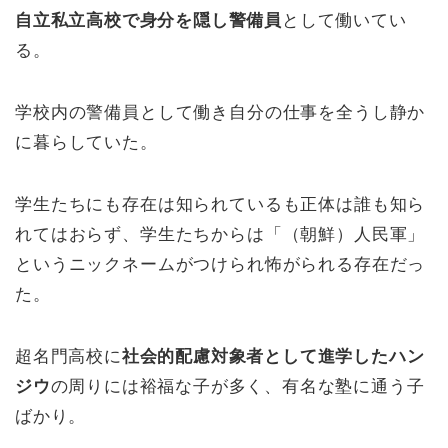
自立私立高校で身分を隠し警備員
として働いてい
る。
学校内の警備員として働き自分の仕事を全うし静か
に暮らしていた。
学生たちにも存在は知られているも正体は誰も知ら
れてはおらず、学生たちからは「（朝鮮）人民軍」
というニックネームがつけられ怖がられる存在だっ
た。
超名門高校に
社会的配慮対象者として進学した
ハン
ジウ
の周りには裕福な子が多く、有名な塾に通う子
ばかり。