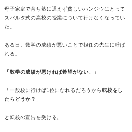
母子家庭で育ち塾に通えず貧しいハンジウにとって
スパルタ式の高校の授業について行けなくなってい
た。
ある日、数学の成績が悪いことで
担任の先生に呼ば
れる。
「数学の成績が悪ければ希望がない。」
「
一般校に行けば1位になれるだろうから
転校をし
たらどうか？
」
と転校の宣告を受ける。