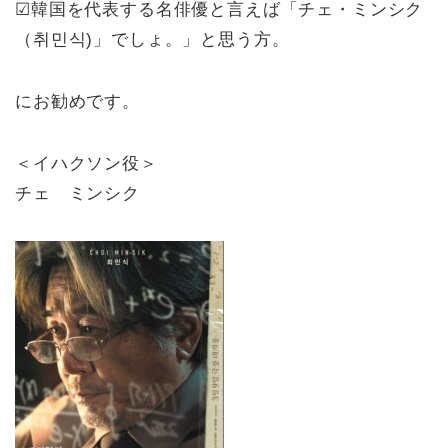
☑韓国を代表する名俳優と言えば「チェ・ミンシク
（취민식)」でしょ。」と思う方。
にお勧めです。
＜イハクソン役＞
チェ ミンシク