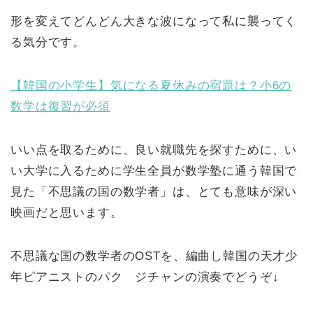
形を変えてどんどん大きな波になって私に襲ってく
る気分です。
【韓国の小学生】気になる夏休みの宿題は？小6の
数学は復習が必須
いい点を取るために、良い就職先を探すために、い
い大学に入るために学生全員が数学塾に通う韓国で
見た「不思議の国の数学者」は、とても意味が深い
映画だと思います。
不思議な国の数学者のOSTを、編曲し韓国の天才少
年ピアニストのパク ジチャンの演奏でどうぞ↓