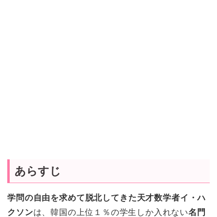
あらすじ
学問の自由を求めて脱北してきた天才数学者イ・ハ
クソン
は、
韓国の上位１％の学生しか入れない
名門