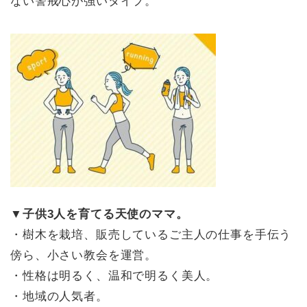
ない警戒心が強いタイプ。
▼子供3人を育てる天使のママ。
・樹木を栽培、販売しているご主人の仕事を手伝う
傍ら、小さい教会を運営。
・性格は明るく、温和で明るく美人。
・地域の人気者。