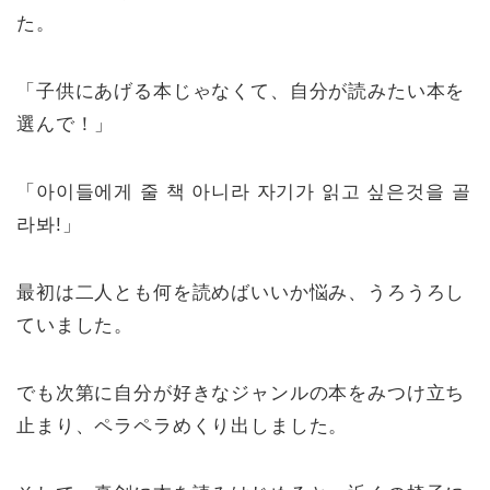
た。
「子供にあげる本じゃなくて、自分が読みたい本を
選んで！」
「아이들에게 줄 책 아니라 자기가 읽고 싶은것을 골
라봐!」
最初は二人とも何を読めばいいか悩み、うろうろし
ていました。
でも次第に自分が好きなジャンルの本をみつけ立ち
止まり、ペラペラめくり出しました。