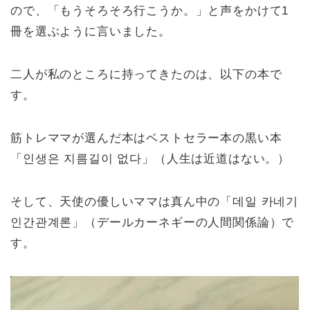
ので、「もうそろそろ行こうか。」と声をかけて1
冊を選ぶように言いました。
二人が私のところに持ってきたのは、以下の本で
す。
筋トレママが選んだ本はベストセラー本の黒い本
「인생은 지름길이 없다」（人生は近道はない。）
そして、天使の優しいママは真ん中の「데일 카네기
인간관계론」（デールカーネギーの人間関係論）で
す。