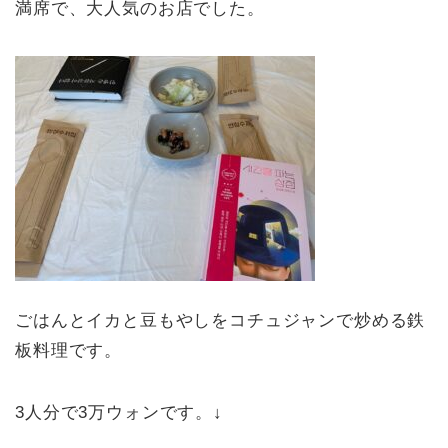
満席で、大人気のお店でした。
ごはんとイカと豆もやしをコチュジャンで炒める鉄
板料理です。
3人分で3万ウォンです。↓